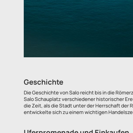
Geschichte
Die Geschichte von Salo reicht bis in die Röme
Salo Schauplatz verschiedener historischer Ere
die Zeit, als die Stadt unter der Herrschaft de
entwickelte sich zu einem wichtigen Handelsz
Uferpromenade und Einkaufen