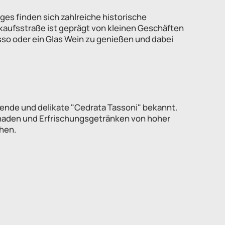
ges finden sich zahlreiche historische
inkaufsstraße ist geprägt von kleinen Geschäften
so oder ein Glas Wein zu genießen und dabei
chende und delikate "Cedrata Tassoni" bekannt.
onaden und Erfrischungsgetränken von hoher
ehen.