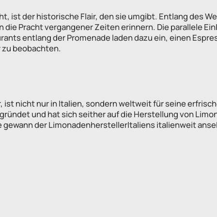
, ist der historische Flair, den sie umgibt. Entlang des We
 an die Pracht vergangener Zeiten erinnern. Die parallele E
rants entlang der Promenade laden dazu ein, einen Espres
r zu beobachten.
ist nicht nur in Italien, sondern weltweit für seine erfris
gründet und hat sich seither auf die Herstellung von Lim
te gewann der LimonadenherstellerItaliens italienweit ans