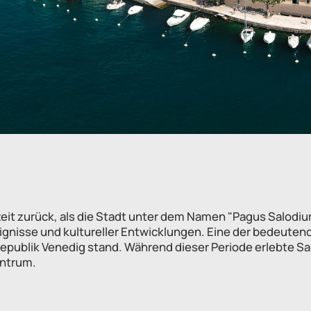
rzeit zurück, als die Stadt unter dem Namen "Pagus Salodi
ignisse und kultureller Entwicklungen. Eine der bedeuten
r Republik Venedig stand. Während dieser Periode erlebte 
entrum.