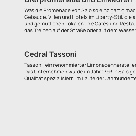
Was die Promenade von Salo so einzigartig macht
Gebäude, Villen und Hotels im Liberty-Stil, die
und gemütlichen Lokalen. Die Cafés und Restau
das Treiben auf der Straße oder auf dem Wasse
Cedral Tassoni
Tassoni, ein renommierter Limonadenhersteller, 
Das Unternehmen wurde im Jahr 1793 in Salò ge
Qualität spezialisiert. Im Laufe der Jahrhunder