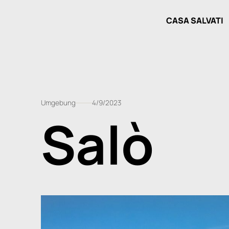
CASA SALVATI
Umgebung
4/9/2023
Salò